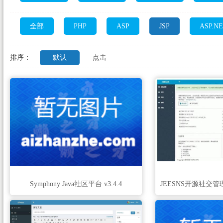
全部
PHP
ASP
JSP
ASP.N
排序：
默认
点击
Symphony Java社区平台 v3.4.4