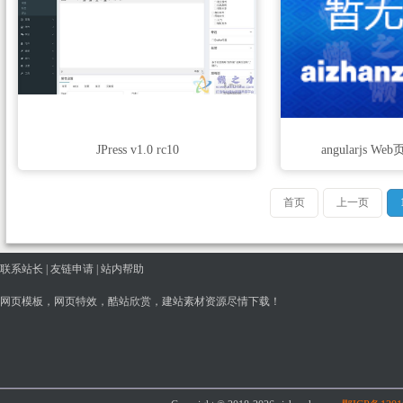
JPress v1.0 rc10
angularjs We
首页
上一页
联系站长
|
友链申请
|
站内帮助
网页模板，网页特效，酷站欣赏，建站素材资源尽情下载！