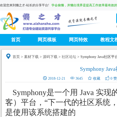
欢迎您来到懒之才-站长的分享平台!
学会偷懒，并懒出境界是提高工作效率最有效
首页
网页模板
网页特效
教程文

首页
>
素材下载
>
源码下载
>
社区论坛
>
Symphony Java社区平台 
Symphony Jav




2018-12-21
3645
收藏
0
赞
Symphony是一个用 Java
客）平台，“下一代的社区系统
是使用该系统搭建的