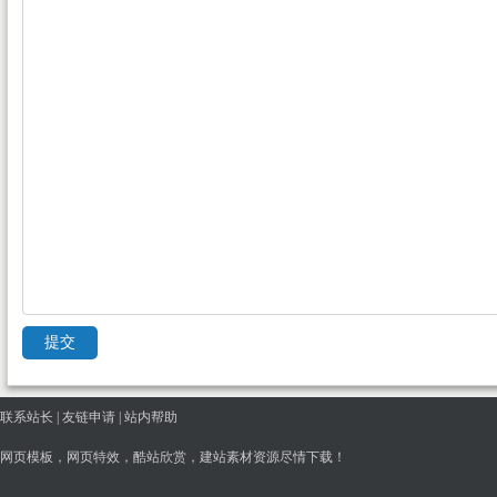
联系站长
|
友链申请
|
站内帮助
网页模板，网页特效，酷站欣赏，建站素材资源尽情下载！