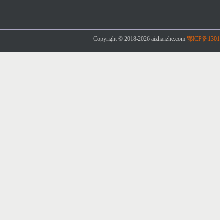
Copyright © 2018-2026 aizhanzhe.com
鄂ICP备1301