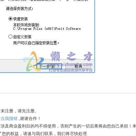
。
若未注册，请先注册。
请
点我报错
,谢谢合作！
何涉及商业盈利目的均不得使用，否则产生的一切后果将由您自己承担！
了您的权益，请速与我们联系，我们将尽快处理.