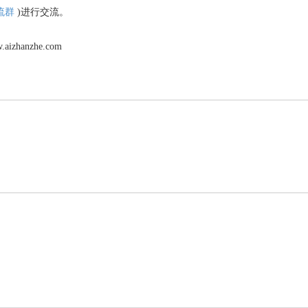
流群
)进行交流。
anzhe.com