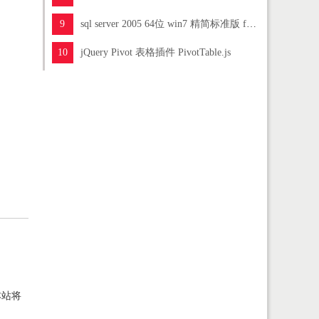
9
sql server 2005 64位 win7 精简标准版 for32&amp;64位
10
jQuery Pivot 表格插件 PivotTable.js
本站将