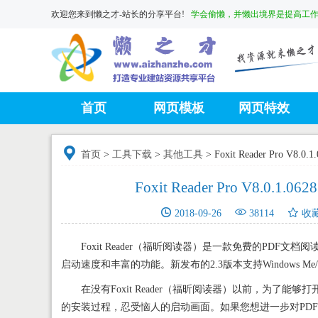
欢迎您来到懒之才-站长的分享平台!
学会偷懒，并懒出境界是提高工
首页
网页模板
网页特效

首页
>
工具下载
>
其他工具
>
Foxit Reader Pro
Foxit Reader Pro V8



2018-09-26
38114
收
Foxit Reader（福昕阅读器）是一款免费的PDF
启动速度和丰富的功能。新发布的2.3版本支持Windows Me/20
在没有Foxit Reader（福昕阅读器）以前，为了
的安装过程，忍受恼人的启动画面。如果您想进一步对PDF